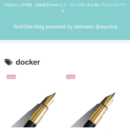
IT技術から管理職・組織運営Howtoまで、日々の気づきを掘り下げるブログで
す。
TechSite.blog powered by shimarin @ayurina
docker
Linux
Linux