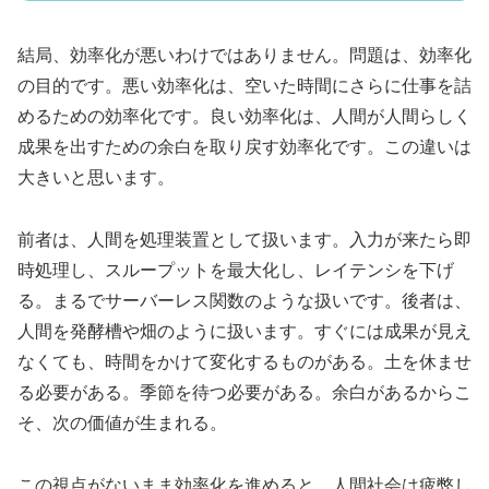
結局、効率化が悪いわけではありません。問題は、効率化
の目的です。悪い効率化は、空いた時間にさらに仕事を詰
めるための効率化です。良い効率化は、人間が人間らしく
成果を出すための余白を取り戻す効率化です。この違いは
大きいと思います。
前者は、人間を処理装置として扱います。入力が来たら即
時処理し、スループットを最大化し、レイテンシを下げ
る。まるでサーバーレス関数のような扱いです。後者は、
人間を発酵槽や畑のように扱います。すぐには成果が見え
なくても、時間をかけて変化するものがある。土を休ませ
る必要がある。季節を待つ必要がある。余白があるからこ
そ、次の価値が生まれる。
この視点がないまま効率化を進めると、人間社会は疲弊し