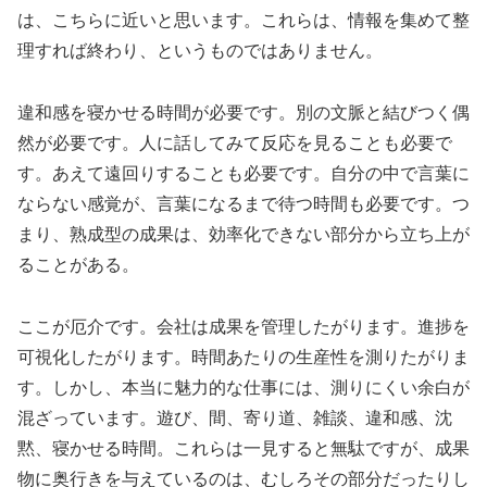
は、こちらに近いと思います。これらは、情報を集めて整
理すれば終わり、というものではありません。
違和感を寝かせる時間が必要です。別の文脈と結びつく偶
然が必要です。人に話してみて反応を見ることも必要で
す。あえて遠回りすることも必要です。自分の中で言葉に
ならない感覚が、言葉になるまで待つ時間も必要です。つ
まり、熟成型の成果は、効率化できない部分から立ち上が
ることがある。
ここが厄介です。会社は成果を管理したがります。進捗を
可視化したがります。時間あたりの生産性を測りたがりま
す。しかし、本当に魅力的な仕事には、測りにくい余白が
混ざっています。遊び、間、寄り道、雑談、違和感、沈
黙、寝かせる時間。これらは一見すると無駄ですが、成果
物に奥行きを与えているのは、むしろその部分だったりし