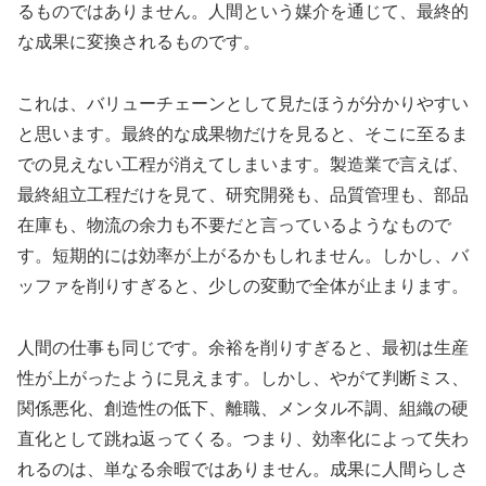
るものではありません。人間という媒介を通じて、最終的
な成果に変換されるものです。
これは、バリューチェーンとして見たほうが分かりやすい
と思います。最終的な成果物だけを見ると、そこに至るま
での見えない工程が消えてしまいます。製造業で言えば、
最終組立工程だけを見て、研究開発も、品質管理も、部品
在庫も、物流の余力も不要だと言っているようなもので
す。短期的には効率が上がるかもしれません。しかし、バ
ッファを削りすぎると、少しの変動で全体が止まります。
人間の仕事も同じです。余裕を削りすぎると、最初は生産
性が上がったように見えます。しかし、やがて判断ミス、
関係悪化、創造性の低下、離職、メンタル不調、組織の硬
直化として跳ね返ってくる。つまり、効率化によって失わ
れるのは、単なる余暇ではありません。成果に人間らしさ