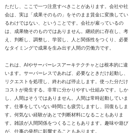
ただし、ここで一つ注意すべきことがあります。会社や社
会は、実は「成果そのもの」をそのまま賃金に変換してい
るわけではない、ということです。会社が雇っているの
は、成果物そのものではありません。継続的に存在し、考
え、判断し、調整し、学習し、人と関係性をつくり、必要
なタイミングで成果を生み出す人間の労働力です。
これは、AIやサーバーレスアーキテクチャとは根本的に違
います。サーバーレスであれば、必要なときだけ起動し、
リクエストを処理し、終われば停止します。使った分だけ
コストが発生する。非常に分かりやすい仕組みです。しか
し、人間はそうではありません。人間は常時起動していま
す。仕事をしていない時間にも疲労しますし、回復もしま
す。何気ない経験があとで判断材料になることもありま
す。雑談が人間関係をつくることもあります。趣味や遊び
が、仕事の発想に影響することもあります。