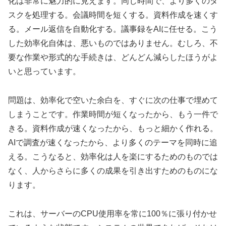
化は非常に魅力的に見えます。同じ時間で、より多くのタ
スクを処理する。会議時間を短くする。資料作成を速くす
る。メール返信を自動化する。議事録をAIに任せる。こう
した効率化自体は、悪いものではありません。むしろ、不
要な作業や形式的な手続きは、どんどん減らしたほうがよ
いと思っています。
問題は、効率化で空いた余白を、すぐに次の仕事で埋めて
しまうことです。作業時間が短くなったから、もう一件で
きる。資料作成が速くなったから、もっと細かく作れる。
AIで調査が速くなったから、より多くのテーマを同時に追
える。こうなると、効率化は人を楽にするためのものでは
なく、人からさらに多くの成果を引き出すためのものにな
ります。
これは、サーバーのCPU使用率を常に100％に張り付かせ