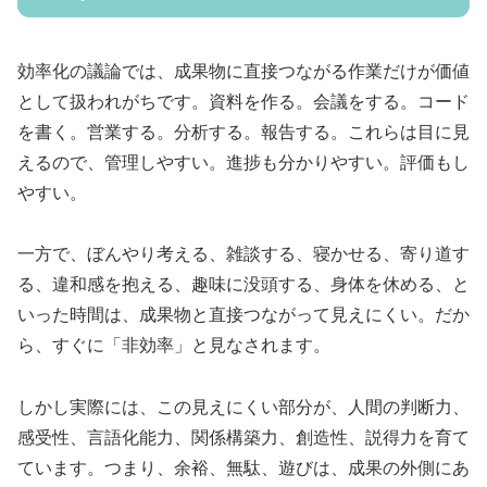
効率化の議論では、成果物に直接つながる作業だけが価値
として扱われがちです。資料を作る。会議をする。コード
を書く。営業する。分析する。報告する。これらは目に見
えるので、管理しやすい。進捗も分かりやすい。評価もし
やすい。
一方で、ぼんやり考える、雑談する、寝かせる、寄り道す
る、違和感を抱える、趣味に没頭する、身体を休める、と
いった時間は、成果物と直接つながって見えにくい。だか
ら、すぐに「非効率」と見なされます。
しかし実際には、この見えにくい部分が、人間の判断力、
感受性、言語化能力、関係構築力、創造性、説得力を育て
ています。つまり、余裕、無駄、遊びは、成果の外側にあ