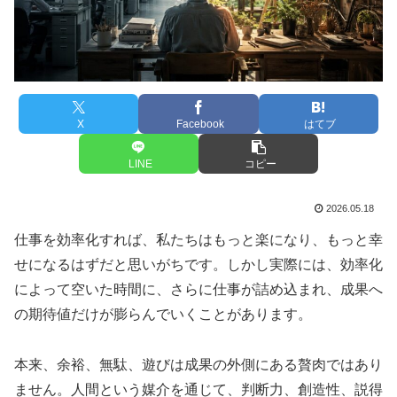
X
Facebook
はてブ
LINE
コピー
2026.05.18
仕事を効率化すれば、私たちはもっと楽になり、もっと幸
せになるはずだと思いがちです。しかし実際には、効率化
によって空いた時間に、さらに仕事が詰め込まれ、成果へ
の期待値だけが膨らんでいくことがあります。
本来、余裕、無駄、遊びは成果の外側にある贅肉ではあり
ません。人間という媒介を通じて、判断力、創造性、説得