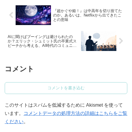
『超かぐや姫！』は中高年を切り捨てた
のか。あるいは、Netflixから出てきたこ
との意味
AIに聞けばブーイングは避けられたの
か？エリック・シュミット氏の卒業式ス
ピーチから考える、AI時代のコミュニケ
ーション
コメント
コメントを書き込む
このサイトはスパムを低減するために Akismet を使って
います。
コメントデータの処理方法の詳細はこちらをご覧
ください
。