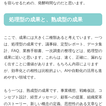
を宿らせるための、発酵時間なのだと思います。
処理型の成果と、熟成型の成果
ここで、成果には大きく二種類あると考えています。一つ
は、処理型の成果です。議事録、定型レポート、データ集
計、FAQ、業務手順書、一次調査の整理などは、処理型の
成果に近いと思います。これらは、速く、正確に、漏れな
く出すことに価値があります。もちろん内容によります
が、効率化との相性は比較的よい。AIや自動化の活用も進
めやすい領域です。
もう一つは、熟成型の成果です。事業構想、戦略仮説、コ
ンセプト設計、経営メッセージ、顧客への提案、組織変革
のストーリー、新しい概念の定義、思想性のある文章など