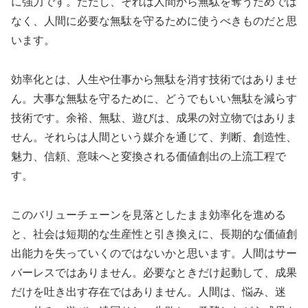
に強力です。ただし、それは人間から無駄を奪うためでは
なく、人間に必要な無駄を守るために使うべきものだと思
います。
効率化とは、人生や仕事から無駄を消す技術ではありませ
ん。大事な無駄を守るために、どうでもいい無駄を減らす
技術です。余裕、無駄、遊びは、成果の対立物ではありま
せん。それらは人間という媒介を通じて、判断、創造性、
魅力、信頼、意味へと変換される価値創出の上流工程で
す。
このバリューチェーンを見落としたまま効率化を進める
と、社会は短期的な生産性と引き換えに、長期的な価値創
出能力を失っていくのではないかと思います。人間はサー
バーレスではありません。必要なときだけ起動して、成果
だけを吐き出す存在ではありません。人間は、悩み、迷