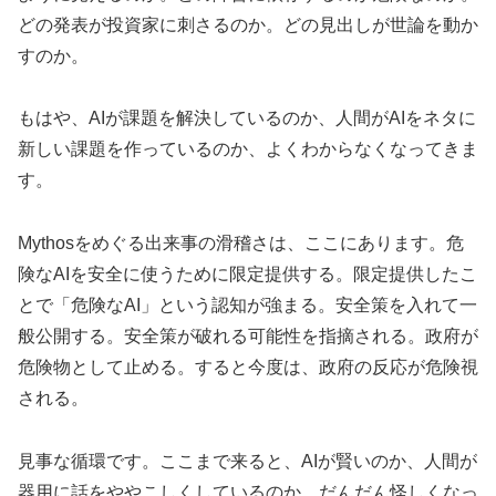
どの発表が投資家に刺さるのか。どの見出しが世論を動か
すのか。
もはや、AIが課題を解決しているのか、人間がAIをネタに
新しい課題を作っているのか、よくわからなくなってきま
す。
Mythosをめぐる出来事の滑稽さは、ここにあります。危
険なAIを安全に使うために限定提供する。限定提供したこ
とで「危険なAI」という認知が強まる。安全策を入れて一
般公開する。安全策が破れる可能性を指摘される。政府が
危険物として止める。すると今度は、政府の反応が危険視
される。
見事な循環です。ここまで来ると、AIが賢いのか、人間が
器用に話をややこしくしているのか、だんだん怪しくなっ