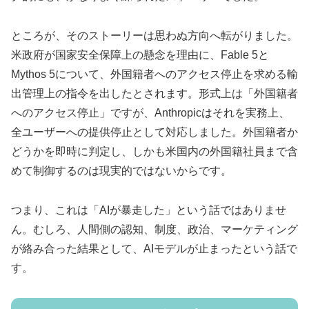
ところが、そのストーリーは思わぬ方向へ転がりました。
米政府が国家安全保障上の懸念を理由に、Fable 5と
Mythos 5について、外国籍者へのアクセス停止を求める輸
出管理上の指令を出したとされます。形式上は「外国籍者
へのアクセス停止」ですが、Anthropicはそれを実務上、
全ユーザーへの提供停止として対応しました。外国籍者か
どうかを即時に判定し、しかも米国内の外国籍社員まで含
めて制御するのは現実的ではないからです。
つまり、これは「AIが暴走した」という話ではありませ
ん。むしろ、人間側の認知、制度、政治、マーケティング
が絡み合った結果として、AIモデルが止まったという話で
す。