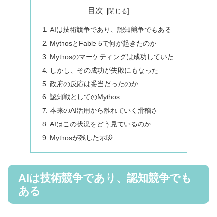
目次
AIは技術競争であり、認知競争でもある
MythosとFable 5で何が起きたのか
Mythosのマーケティングは成功していた
しかし、その成功が失敗にもなった
政府の反応は妥当だったのか
認知戦としてのMythos
本来のAI活用から離れていく滑稽さ
AIはこの状況をどう見ているのか
Mythosが残した示唆
AIは技術競争であり、認知競争でも
ある