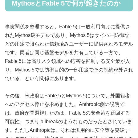
MythosとFable 5で何が起きたのか
事実関係を整理すると、Fable 5は一般利用向けに提供さ
れたMythos級モデルであり、Mythos 5はサイバー防御な
どの用途で限られた信頼済みユーザーに提供されるモデル
です。両者は同じ基盤モデルを共有している一方で、
Fable 5には高リスク領域への応答を抑制する安全策が入
り、Mythos 5では防御目的の一部用途でその制約が外され
ている、という関係にあります。
その後、米政府はFable 5とMythos 5について、外国籍者
へのアクセス停止を求めました。Anthropic側の説明で
は、政府が問題視したのは、Fable 5の安全策を迂回する
可能性、つまりjailbreakのようなものだったとされていま
す。ただしAnthropicは、それは汎用的に安全策を突破す