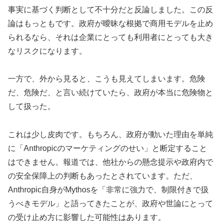
事実に基づく判断として不十分だと反論しました。この反
論はもっともです。政府が曖昧な根拠で商用モデルを止め
られるなら、それは企業にとっても利用者にとっても大き
なリスクになります。
一方で、外から見ると、こうも見えてしまいます。危険
だ、危険だ、と言い続けていたら、政府が本当に危険物と
して扱った。
これは少し皮肉です。もちろん、政府が動いた理由を単純
に「Anthropicのマーケティングのせい」と断定すること
はできません。報道では、他社からの懸念提示や政府内で
の安全保障上の判断もあったとされています。ただ、
Anthropic自身がMythosを「非常に強力で、制限付きで扱
うべきモデル」と語ってきたことが、政府や世論にとって
の受け止め方に影響した可能性はあります。