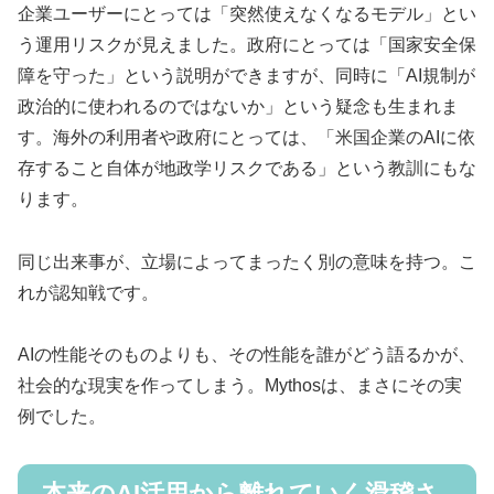
企業ユーザーにとっては「突然使えなくなるモデル」とい
う運用リスクが見えました。政府にとっては「国家安全保
障を守った」という説明ができますが、同時に「AI規制が
政治的に使われるのではないか」という疑念も生まれま
す。海外の利用者や政府にとっては、「米国企業のAIに依
存すること自体が地政学リスクである」という教訓にもな
ります。
同じ出来事が、立場によってまったく別の意味を持つ。こ
れが認知戦です。
AIの性能そのものよりも、その性能を誰がどう語るかが、
社会的な現実を作ってしまう。Mythosは、まさにその実
例でした。
本来のAI活用から離れていく滑稽さ