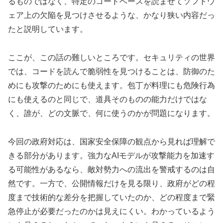
るものではなく、特定のコードベースを読ませてソフトウ
ェア上の欠陥を見つけさせるような、かなり狭い内容だっ
たと説明しています。
ここが、この話の難しいところです。セキュリティの世界
では、コードを読んで脆弱性を見つけることは、防御のた
めにも攻撃のためにも使えます。包丁が料理にも危険行為
にも使えるのと同じで、道具そのものの能力だけではな
く、誰が、どの文脈で、何に使うのかが問題になります。
今回の政府対応は、国家安全保障の観点から見れば理解で
きる部分があります。強力なAIモデルが攻撃能力を加速す
る可能性があるなら、敵対勢力への流出を警戒するのは自
然です。一方で、公開情報だけを見る限り、政府がどの程
度まで技術的な差分を把握していたのか、どの程度まで緊
急停止が必要だったのかは見えにくい。わかっているよう