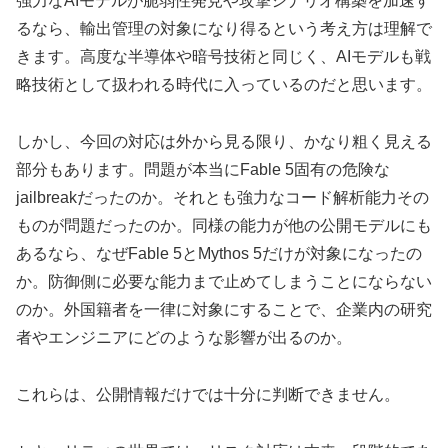
強力なAIモデルが脆弱性発見や攻撃シナリオ構築を加速す
るなら、輸出管理の対象になり得るという考え方は理解で
きます。高度な半導体や暗号技術と同じく、AIモデルも戦
略技術として扱われる時代に入っているのだと思います。
しかし、今回の対応は外から見る限り、かなり粗く見える
部分もあります。問題が本当にFable 5固有の危険な
jailbreakだったのか。それとも強力なコード解析能力その
ものが問題だったのか。同様の能力が他の公開モデルにも
あるなら、なぜFable 5とMythos 5だけが対象になったの
か。防御側に必要な能力まで止めてしまうことにならない
のか。外国籍者を一律に対象にすることで、企業内の研究
者やエンジニアにどのような影響が出るのか。
これらは、公開情報だけでは十分に判断できません。