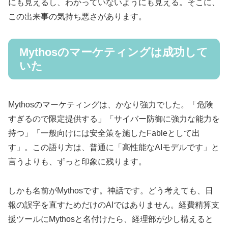
にも見えるし、わかっていないようにも見える。そこに、
この出来事の気持ち悪さがあります。
Mythosのマーケティングは成功して
いた
Mythosのマーケティングは、かなり強力でした。「危険
すぎるので限定提供する」「サイバー防御に強力な能力を
持つ」「一般向けには安全策を施したFableとして出
す」。この語り方は、普通に「高性能なAIモデルです」と
言うよりも、ずっと印象に残ります。
しかも名前がMythosです。神話です。どう考えても、日
報の誤字を直すためだけのAIではありません。経費精算支
援ツールにMythosと名付けたら、経理部が少し構えると