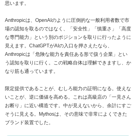
思います。
Anthropicは、OpenAIのように圧倒的な一般利用者数で市
場の認知を取るのではなく、「安全性」「慎重さ」「高度
な専門能力」という別のポジションを取りに行ったように
見えます。ChatGPTがAIの入口を押さえたなら、
Anthropicは「危険な能力を責任ある形で扱う企業」とい
う認知を取りに行く。この戦略自体は理解できますし、か
なり筋も通っています。
限定提供であることが、むしろ能力の証明になる。使えな
いことが、逆に価値を高める。これは高級店の「一見さん
お断り」に近い構造です。中が見えないから、余計にすご
そうに見える。Mythosは、その意味で非常によくできた
ブランド装置でした。