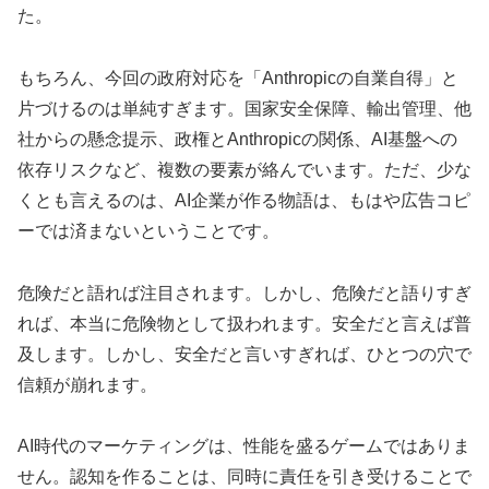
た。
もちろん、今回の政府対応を「Anthropicの自業自得」と
片づけるのは単純すぎます。国家安全保障、輸出管理、他
社からの懸念提示、政権とAnthropicの関係、AI基盤への
依存リスクなど、複数の要素が絡んでいます。ただ、少な
くとも言えるのは、AI企業が作る物語は、もはや広告コピ
ーでは済まないということです。
危険だと語れば注目されます。しかし、危険だと語りすぎ
れば、本当に危険物として扱われます。安全だと言えば普
及します。しかし、安全だと言いすぎれば、ひとつの穴で
信頼が崩れます。
AI時代のマーケティングは、性能を盛るゲームではありま
せん。認知を作ることは、同時に責任を引き受けることで