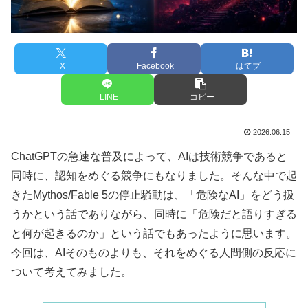
X
Facebook
はてブ
LINE
コピー
2026.06.15
ChatGPTの急速な普及によって、AIは技術競争であると
同時に、認知をめぐる競争にもなりました。そんな中で起
きたMythos/Fable 5の停止騒動は、「危険なAI」をどう扱
うかという話でありながら、同時に「危険だと語りすぎる
と何が起きるのか」という話でもあったように思います。
今回は、AIそのものよりも、それをめぐる人間側の反応に
ついて考えてみました。