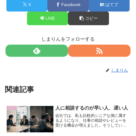
X
Facebook
はてブ
LINE
コピー
しまりんをフォローする
しまりん
関連記事
人に相談するのが早い人、遅い人
ブログ
会社では、私も比較的シニアな側に属す
るようになり、仕事の相談やレビューを
受ける機会が増えました。そうしている
と、人によって相談に来るタイミングが
かなり違うことに気づきます。まだ仕事